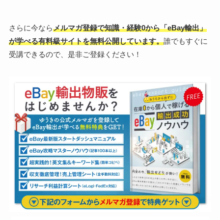
さらに今なら
メルマガ登録で知識・経験0から「eBay輸出」
が学べる有料級サイトを無料公開しています。
誰でもすぐに
受講できるので、是非ご登録ください！