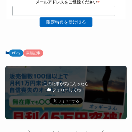
*
メールアドレスをご登録ください
eBay
実績記事
この記事が気に入ったら
フォローしてね！