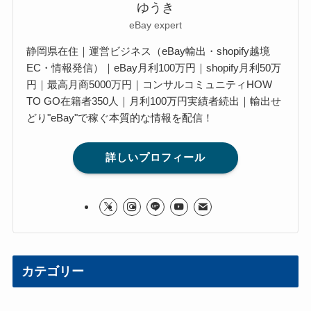
ゆうき
eBay expert
静岡県在住｜運営ビジネス（eBay輸出・shopify越境
EC・情報発信）｜eBay月利100万円｜shopify月利50万
円｜最高月商5000万円｜コンサルコミュニティHOW
TO GO在籍者350人｜月利100万円実績者続出｜輸出せ
どり"eBay"で稼ぐ本質的な情報を配信！
詳しいプロフィール
カテゴリー