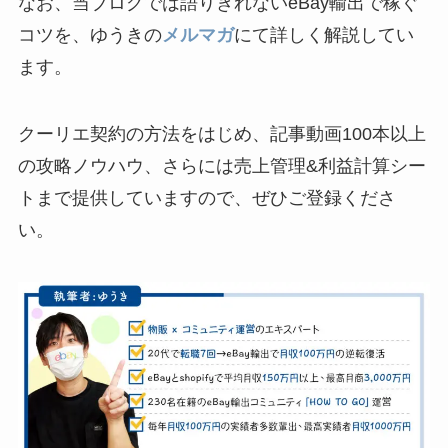
なお、当ブログでは語りきれないeBay輸出で稼ぐ
コツを、ゆうきの
メルマガ
にて詳しく解説してい
ます。
クーリエ契約の方法をはじめ、記事動画100本以上
の攻略ノウハウ、さらには売上管理&利益計算シー
トまで提供していますので、ぜひご登録くださ
い。