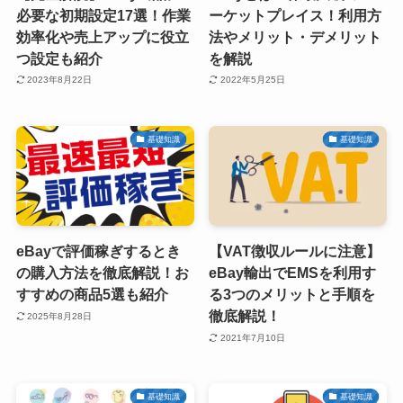
必要な初期設定17選！作業
ーケットプレイス！利用方
効率化や売上アップに役立
法やメリット・デメリット
つ設定も紹介
を解説
2023年8月22日
2022年5月25日
基礎知識
基礎知識
eBayで評価稼ぎするとき
【VAT徴収ルールに注意】
の購入方法を徹底解説！お
eBay輸出でEMSを利用す
すすめの商品5選も紹介
る3つのメリットと手順を
徹底解説！
2025年8月28日
2021年7月10日
基礎知識
基礎知識