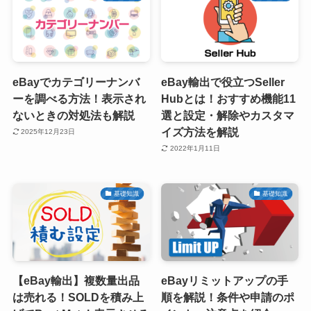
eBayでカテゴリーナンバ
eBay輸出で役立つSeller
ーを調べる方法！表示され
Hubとは！おすすめ機能11
ないときの対処法も解説
選と設定・解除やカスタマ
イズ方法を解説
2025年12月23日
2022年1月11日
基礎知識
基礎知識
【eBay輸出】複数量出品
eBayリミットアップの手
は売れる！SOLDを積み上
順を解説！条件や申請のポ