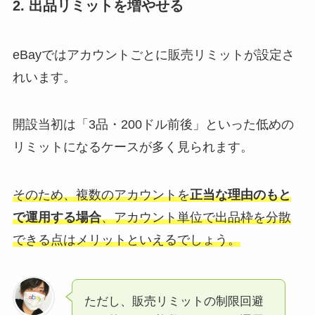
2. 出品リミットを増やせる
eBayではアカウントごとに販売リミットが設定さ
れいます。
開設当初は「3品・200ドル前後」といった低めの
リミットになるケースが多く見られます。
そのため、複数のアカウントを
正当な理由のもと
で運用する場合
、アカウント単位で出品枠を分散
できる点はメリットといえるでしょう。
ただし、販売リミットの制限回避