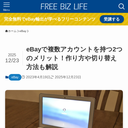
Menu
完全無料でeBay輸出が学べるフリーコンテンツ
受講する
ホーム
eBay
eBayで複数アカウントを持つ2つ
2025
のメリット！作り方や切り替え
12/23
方法も解説
2023年4月19日
2025年12月23日
eBay