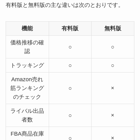
有料版と無料版の主な違いは次のとおりです。
機能
有料版
無料版
価格推移の確
○
○
認
トラッキング
○
○
Amazon売れ
筋ランキング
○
×
のチェック
ライバル出品
○
×
者数
FBA商品在庫
○
×