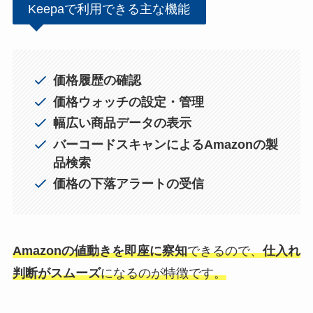
Keepaで利用できる主な機能
価格履歴の確認
価格ウォッチの設定・管理
幅広い商品データの表示
バーコードスキャンによるAmazonの製
品検索
価格の下落アラートの受信
Amazonの値動きを即座に察知
できるので、
仕入れ
判断がスムーズ
になるのが特徴です。