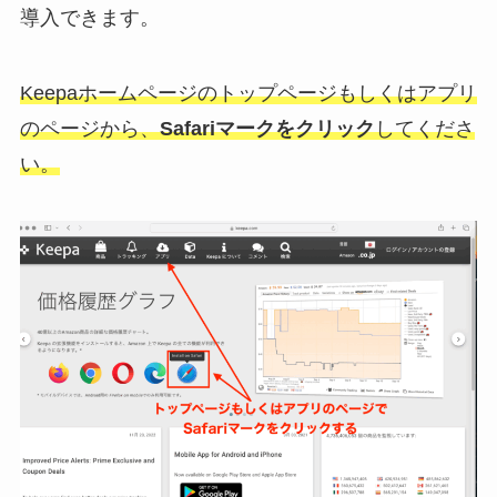
導入できます。
Keepaホームページのトップページもしくはアプリ
のページから、
Safariマークをクリック
してくださ
い。