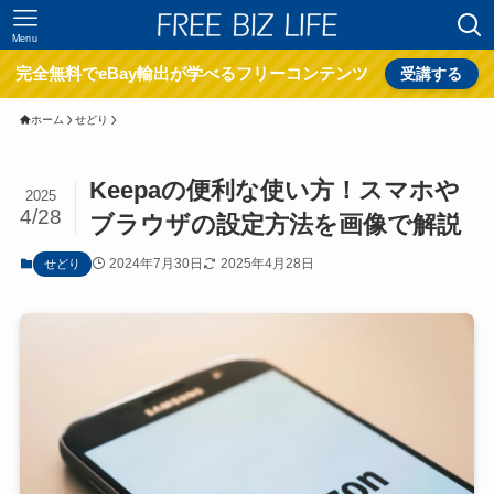
Menu
完全無料でeBay輸出が学べるフリーコンテンツ
受講する
ホーム
せどり
Keepaの便利な使い方！スマホや
2025
4/28
ブラウザの設定方法を画像で解説
2024年7月30日
2025年4月28日
せどり