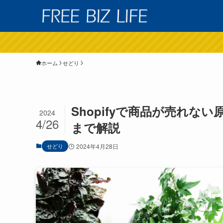
ホーム
せどり
Shopifyで商品が売れ
2024
4/26
まで解説
せどり
2024年4月28日