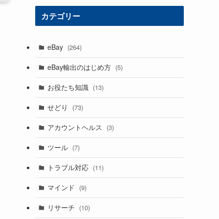
カテゴリー
eBay
(264)
eBay輸出のはじめ方
(5)
お役たち知識
(13)
せどり
(73)
アカウントヘルス
(3)
ツール
(7)
トラブル対応
(11)
マインド
(9)
リサーチ
(10)