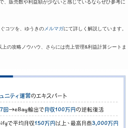
で、販売数や利益額が少ないと感じているならぜひ参考に
稼ぐコツを、ゆうきの
にて詳しく解説しています。
メルマガ
本以上の攻略ノウハウ、さらには売上管理&利益計算シートま