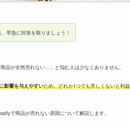
ときは、早急に対策を取りましょう！
たけど商品が全然売れない…」と悩む人は少なくありません。
ため、どれか1つでも芳しくないと利益
に影響を与えやすい
opifyで商品が売れない原因について解説します。