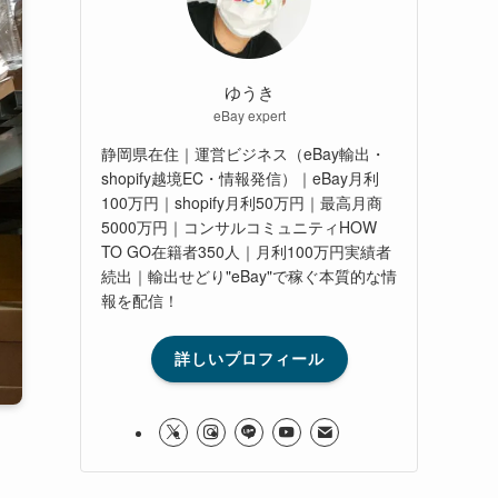
ゆうき
eBay expert
静岡県在住｜運営ビジネス（eBay輸出・
shopify越境EC・情報発信）｜eBay月利
100万円｜shopify月利50万円｜最高月商
5000万円｜コンサルコミュニティHOW
TO GO在籍者350人｜月利100万円実績者
続出｜輸出せどり"eBay"で稼ぐ本質的な情
報を配信！
詳しいプロフィール