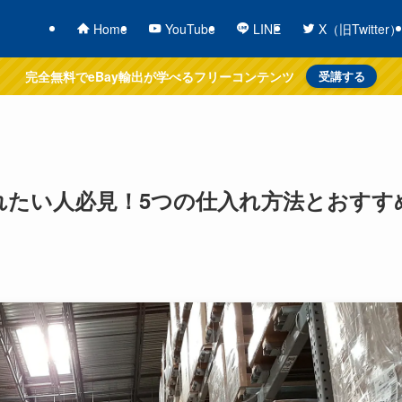
Home
YouTube
LINE
X（旧Twitter）
完全無料でeBay輸出が学べるフリーコンテンツ
受講する
れたい人必見！5つの仕入れ方法とおすす