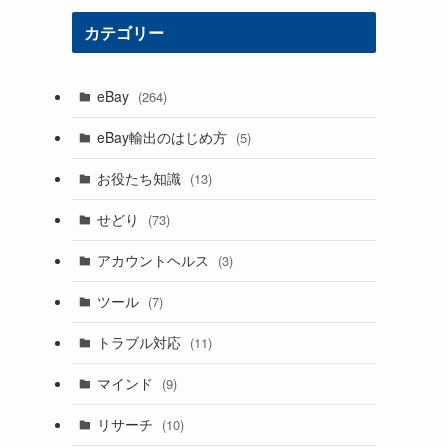
カテゴリー
eBay
(264)
eBay輸出のはじめ方
(5)
お役たち知識
(13)
せどり
(73)
アカウントヘルス
(3)
ツール
(7)
トラブル対応
(11)
マインド
(9)
リサーチ
(10)