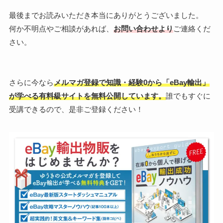
最後までお読みいただき本当にありがとうございました。
何か不明点やご相談があれば、
お問い合わせより
ご連絡くだ
さい。
さらに今なら
メルマガ登録で知識・経験0から「eBay輸出」
が学べる有料級サイトを無料公開しています。
誰でもすぐに
受講できるので、是非ご登録ください！