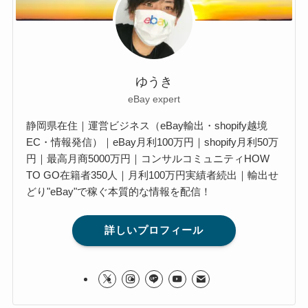
ゆうき
eBay expert
静岡県在住｜運営ビジネス（eBay輸出・shopify越境
EC・情報発信）｜eBay月利100万円｜shopify月利50万
円｜最高月商5000万円｜コンサルコミュニティHOW
TO GO在籍者350人｜月利100万円実績者続出｜輸出せ
どり"eBay"で稼ぐ本質的な情報を配信！
詳しいプロフィール