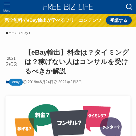
Menu
完全無料でeBay輸出が学べるフリーコンテンツ
受講する
ホーム
eBay
【eBay輸出】料金は？タイミング
2021
は？稼げない人はコンサルを受け
2/03
るべきか解説
2019年6月24日
2021年2月3日
eBay