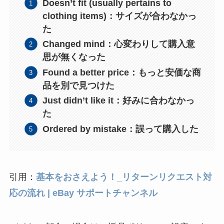
Doesn’t fit (usually pertains to
clothing items)：サイズが合わなかっ
た
Changed mind：心変わりして購入意
思が無くなった
Found a better price：もっと安価な商
品を別で見つけた
Just didn’t like it：好みに合わなかっ
た
Ordered by mistake：誤って購入した
引用：
基本をおさえよう！_リターンリクエスト対
応の流れ | eBay サポートチャンネル