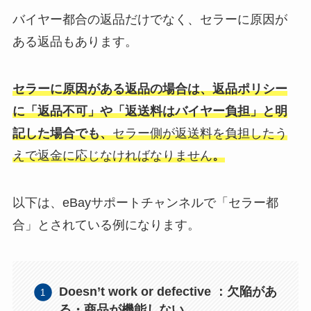
バイヤー都合の返品だけでなく、セラーに原因が
ある返品もあります。
セラーに原因がある返品の場合は、返品ポリシー
に「返品不可」や「返送料はバイヤー負担」と明
記した場合でも、
セラー側が返送料を負担したう
えで返金に応じなければなりません
。
以下は、eBayサポートチャンネルで「セラー都
合」とされている例になります。
Doesn’t work or defective ：欠陥があ
る・商品が機能しない