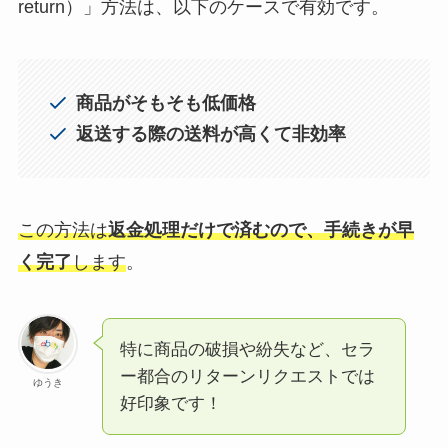
return）」方法は、以下のケースで有効です。
商品がそもそも低価格
返送する際の送料が高くて非効率
この方法は
返金処理だけで済むので、手続きが早
く完了
します
。
特に商品の破損や紛失など、セラ
ー都合のリターンリクエストでは
ゆうき
好印象です！