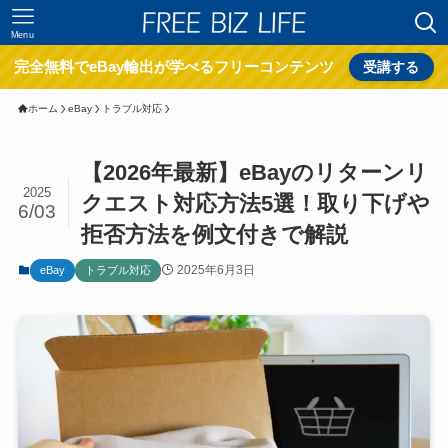
Menu
完全無料でeBay輸出が学べるフリーコンテンツ
受講する
ホーム
eBay
トラブル対応
【2026年最新】eBayのリターンリ
2025
クエスト対応方法5選！取り下げや
6/03
拒否方法を例文付きで解説
2025年6月3日
eBay
トラブル対応