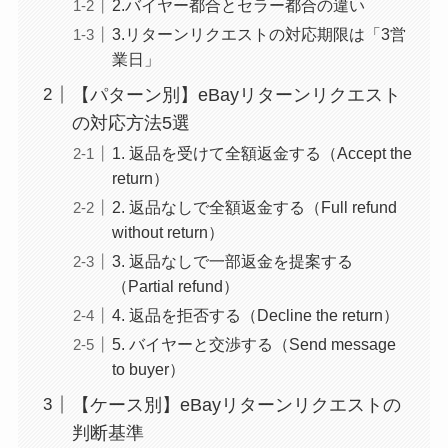
2.バイヤー都合とセラー都合の違い
3.リターンリクエストの対応期限は「3営
業日」
【パターン別】eBayリターンリクエスト
の対応方法5選
1. 返品を受けて全額返金する（Accept the
return）
2. 返品なしで全額返金する（Full refund
without return）
3. 返品なしで一部返金を提案する
（Partial refund）
4. 返品を拒否する（Decline the return）
5. バイヤーと交渉する（Send message
to buyer）
【ケース別】eBayリターンリクエストの
判断基準