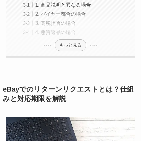
1. 商品説明と異なる場合
2. バイヤー都合の場合
3. 関税拒否の場合
4. 悪質返品の場合
もっと見る
eBayでのリターンリクエストとは？仕組
みと対応期限を解説