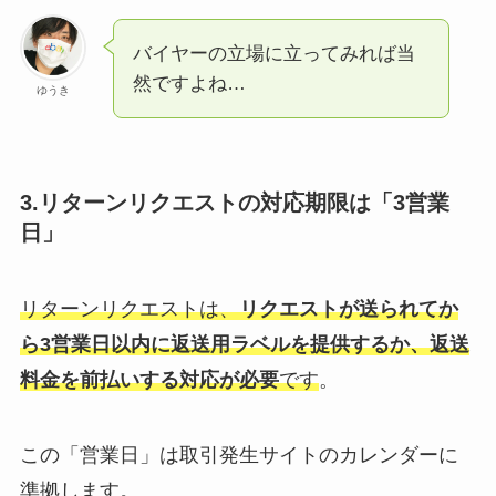
バイヤーの立場に立ってみれば当
然ですよね…
ゆうき
3.リターンリクエストの対応期限は「3営業
日」
リターンリクエストは、
リクエストが送られてか
ら3営業日以内に返送用ラベルを提供するか、返送
料金を前払いする対応が必要
です
。
この「営業日」は取引発生サイトのカレンダーに
準拠します。