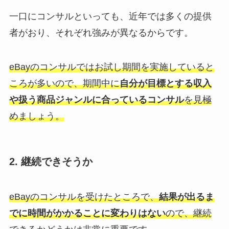
一口にコンサルといっても、近年では多くの提供
者がおり、それぞれ強みが異なるからです。
eBayのコンサルではお試し期間を実施していると
ころが多いので、期間中に
自分が目標とする収入
や扱う商品ジャンルに合っているコンサル
を見極
めましょう。
2. 継続できそうか
eBayのコンサルを受けたところで、
結果が出るま
でに時間がかかることに変わりはない
ので、継続