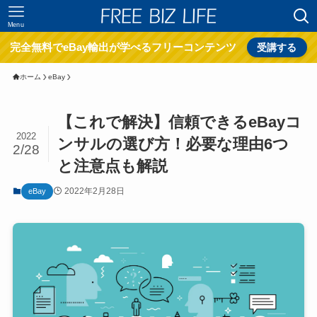
Menu
完全無料でeBay輸出が学べるフリーコンテンツ
受講する
ホーム
eBay
【これで解決】信頼できるeBayコ
2022
ンサルの選び方！必要な理由6つ
2/28
と注意点も解説
2022年2月28日
eBay