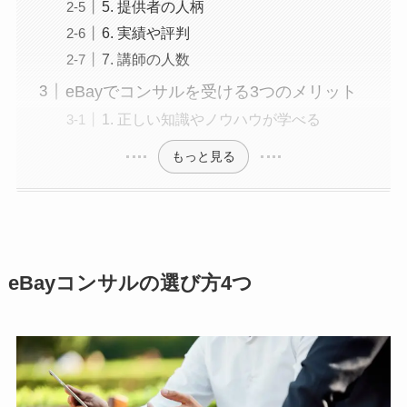
5. 提供者の人柄
6. 実績や評判
7. 講師の人数
eBayでコンサルを受ける3つのメリット
1. 正しい知識やノウハウが学べる
もっと見る
eBayコンサルの選び方4つ