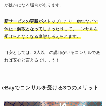
が疎かになる場合があります。
新サービスの更新がストップ
したり、病気などで
休止・解散となってしまったり
して、コンサルを
受けられなくなる事態も考えられます。
目安としては、3人以上の講師がいるコンサルであ
れば安心と言えるでしょう！
eBayでコンサルを受ける3つのメリット