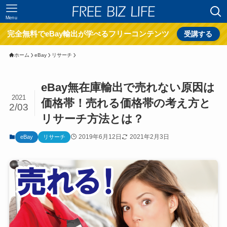
Menu
完全無料でeBay輸出が学べるフリーコンテンツ
受講する
ホーム
eBay
リサーチ
eBay無在庫輸出で売れない原因は
2021
価格帯！売れる価格帯の考え方と
2/03
リサーチ方法とは？
2019年6月12日
2021年2月3日
eBay
リサーチ