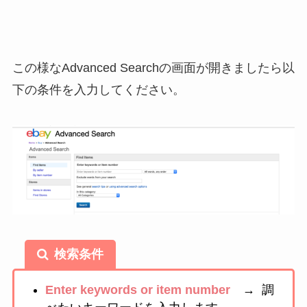
この様なAdvanced Searchの画面が開きましたら以
下の条件を入力してください。
検索条件
Enter keywords or item number
→ 調