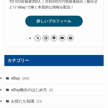
TO GO在籍者350人｜月利100万円実績者続出｜輸出せ
どり"eBay"で稼ぐ本質的な情報を配信！
詳しいプロフィール
カテゴリー
eBay
(264)
eBay輸出のはじめ方
(5)
お役たち知識
(13)