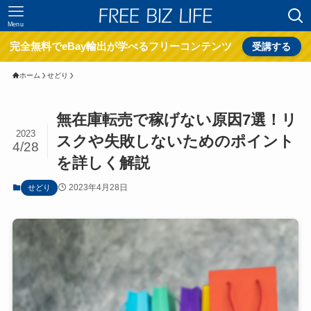
Menu
完全無料でeBay輸出が学べるフリーコンテンツ
受講する
ホーム
せどり
無在庫転売で稼げない原因7選！リ
2023
スクや失敗しないためのポイント
4/28
を詳しく解説
2023年4月28日
せどり