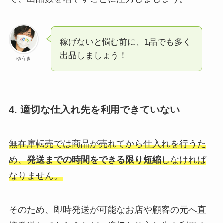
稼げないと悩む前に、1品でも多く
出品しましょう！
ゆうき
4. 適切な仕入れ先を利用できていない
無在庫転売では商品が売れてから仕入れを行うた
め、
発送までの時間をできる限り短縮
しなければ
なりません。
そのため、即時発送が可能なお店や顧客の元へ直