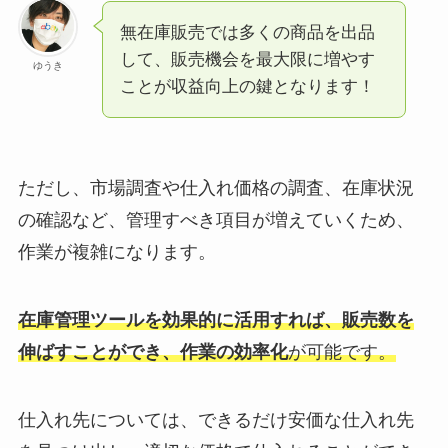
無在庫販売では
多くの商品を出品
して、販売機会を最大限に増やす
ゆうき
ことが収益向上の鍵となります！
ただし、市場調査や仕入れ価格の調査、在庫状況
の確認など、管理すべき項目が増えていくため、
作業が複雑になります。
在庫管理ツールを効果的に活用すれば、販売数を
伸ばすことができ、作業の効率化
が可能です。
仕入れ先については、できるだけ安価な仕入れ先