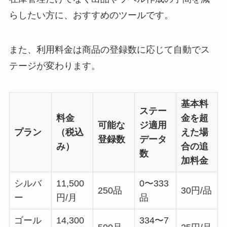
らしたい方に、おすすめのツールです。
また、利用料金は商品の登録数に応じて自動でス
テージが変わります。
基本料
ステー
料金
金を超
可能な
ジ適用
プラン
（税込
えた場
登録数
データ
み）
合の追
数
加料金
シルバ
11,500
0〜333
250品
30円/品
ー
円/月
品
ゴール
14,300
334〜7