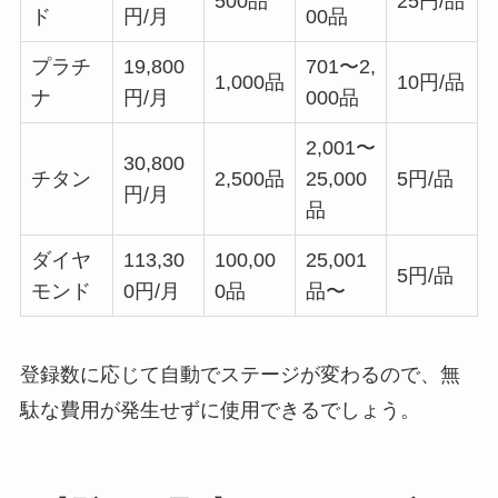
500品
25円/品
ド
円/月
00品
プラチ
19,800
701〜2,
1,000品
10円/品
ナ
円/月
000品
2,001〜
30,800
チタン
2,500品
25,000
5円/品
円/月
品
ダイヤ
113,30
100,00
25,001
5円/品
モンド
0円/月
0品
品〜
登録数に応じて自動でステージが変わるので、無
駄な費用が発生せずに使用できるでしょう。