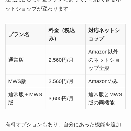
ットショップが変わります。
料金（税込
対応ネットシ
プラン名
み）
ョップ
Amazon以外
通常版
2,560円/月
のネットショ
ップ全般
MWS版
2,560円/月
Amazonのみ
通常版＋MWS
通常版とMWS
3,600円/月
版
版の両機能
有料オプションもあり、自分にあった機能を追加