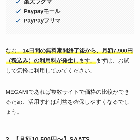
楽天ラクマ
Paypayモール
PayPayフリマ
なお、
14日間の無料期間終了後から、月額7,900円
（税込み）の利用料が発生
します。
まずは、お試
しで気軽に利用してみてください。
MEGAMIであれば複数サイトで価格の比較ができ
るため、活用すれば利益を確保しやすくなるでし
ょう。
3. 【月額10,500円〜】SAATS