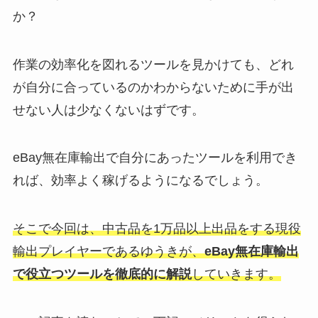
か？
作業の効率化を図れるツールを見かけても、どれ
が自分に合っているのかわからないために手が出
せない人は少なくないはずです。
eBay無在庫輸出で自分にあったツールを利用でき
れば、効率よく稼げるようになるでしょう。
そこで今回は、中古品を1万品以上出品をする現役
輸出プレイヤーであるゆうきが、
eBay無在庫輸出
で役立つツールを徹底的に解説
していきます。