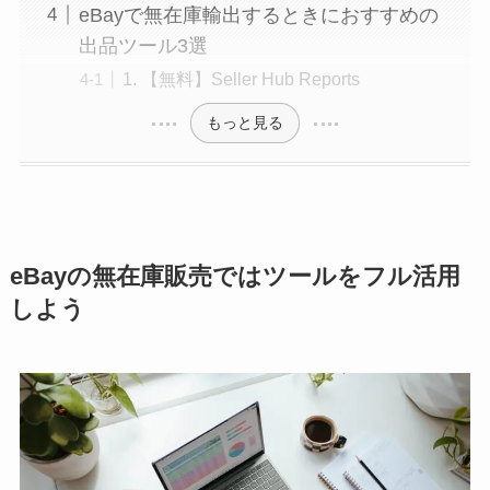
eBayで無在庫輸出するときにおすすめの
出品ツール3選
1. 【無料】Seller Hub Reports
もっと見る
eBayの無在庫販売ではツールをフル活用
しよう