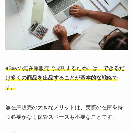
eBayの無在庫販売で成功するためには、
できるだ
け多くの商品を出品することが基本的な戦略
で
す。
無在庫販売の大きなメリットは、実際の在庫を持
つ必要がなく保管スペースも不要なことです。