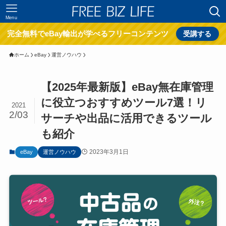
Menu
完全無料でeBay輸出が学べるフリーコンテンツ
受講する
ホーム
eBay
運営ノウハウ
【2025年最新版】eBay無在庫管理
に役立つおすすめツール7選！リ
2021
2/03
サーチや出品に活用できるツール
も紹介
2023年3月1日
eBay
運営ノウハウ