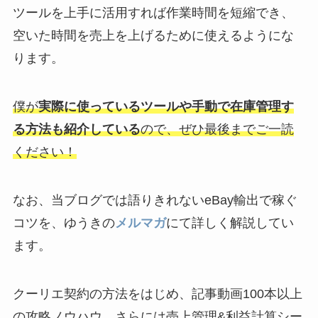
ツールを上手に活用すれば作業時間を短縮でき、
空いた時間を売上を上げるために使えるようにな
ります。
僕が
実際に使っているツールや手動で在庫管理す
る方法も紹介している
ので、ぜひ最後までご一読
ください！
なお、当ブログでは語りきれないeBay輸出で稼ぐ
コツを、ゆうきの
メルマガ
にて詳しく解説してい
ます。
クーリエ契約の方法をはじめ、記事動画100本以上
の攻略ノウハウ、さらには売上管理&利益計算シー