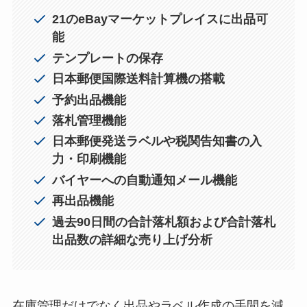
21のeBayマーケットプレイスに出品可
能
テンプレートの保存
日本郵便国際送料計算機の搭載
予約出品機能
落札管理機能
日本郵便発送ラベルや税関告知書の入
力・印刷機能
バイヤーへの自動通知メール機能
再出品機能
過去90日間の合計落札額および合計落札
出品数の詳細な売り上げ分析
在庫管理だけでなく出品やラベル作成の手間を減