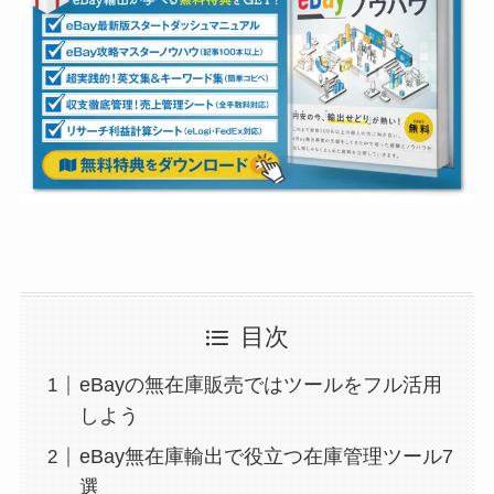
目次
eBayの無在庫販売ではツールをフル活用
しよう
eBay無在庫輸出で役立つ在庫管理ツール7
選