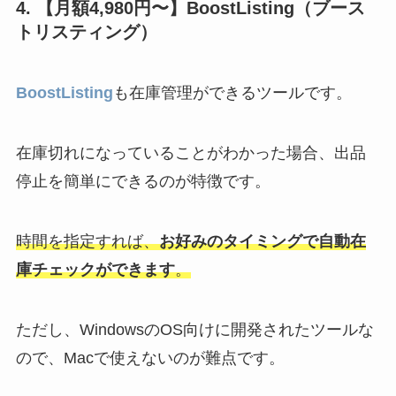
4. 【月額4,980円〜】BoostListing（ブース
トリスティング）
BoostListing
も在庫管理ができるツールです。
在庫切れになっていることがわかった場合、出品
停止を簡単にできるのが特徴です。
時間を指定すれば、
お好みのタイミングで自動在
庫チェックができます
。
ただし、
WindowsのOS向けに開発されたツールな
ので、Macで使えないのが難点です。