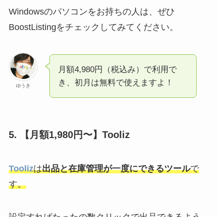
Win
dowsのパソコンをお持ちの人は、ぜひ
BoostListingをチェックしてみ
てください。
月額4,980円（税込み）で利用で
き、初月は無料で使えますよ！
ゆうき
5. 【月額1,980円〜】Tooliz
Tooliz
は
出品と在庫管理が一度にできるツール
で
す。
設定すればたったの数クリックで出品できるよう