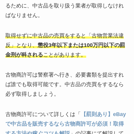
るために、中古品を取り扱う業者が取得しなけれ
ばなりません。
取得せずに中古品の売買をすると「古物営業法違
反」となり、
懲役3年以下または100万円以下の罰
金刑が科される
ことがあります。
古物商許可は警察署へ行き、必要書類を提出すれ
ば誰でも取得可能です。中古品の売買をするなら
必ず取得しましょう。
古物商許可について詳しくは「
【罰則あり】eBay
で中古品を販売するなら古物商許可が必須！取得
する方法や稼ぐコツも解説
」の記事にて解説して