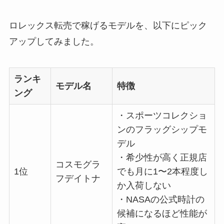
ロレックス転売で稼げるモデルを、以下にピック
アップしてみました。
ランキ
モデル名
特徴
ング
・スポーツコレクショ
ンのフラッグシップモ
デル
・希少性が高く正規店
コスモグラ
1位
でも月に1〜2本程度し
フデイトナ
か入荷しない
・NASAの公式時計の
候補になるほど性能が