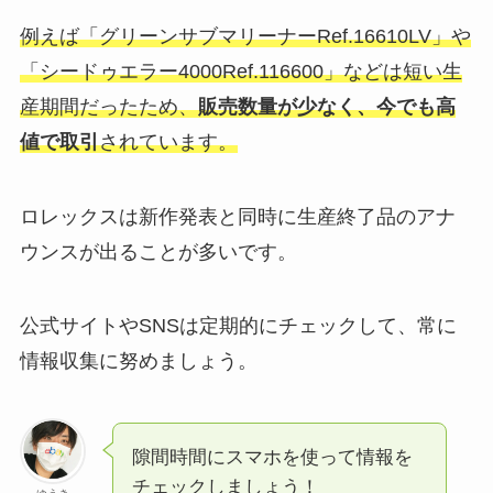
例えば「グリーンサブマリーナーRef.16610LV」や
「シードゥエラー4000Ref.116600」などは短い生
産期間だったため、
販売数量が少なく、今でも高
値で取引
されています。
ロレックスは新作発表と同時に生産終了品のアナ
ウンスが出ることが多いです。
公式サイトやSNSは定期的にチェックして、常に
情報収集に努めましょう。
隙間時間にスマホを使って情報を
チェックしましょう！