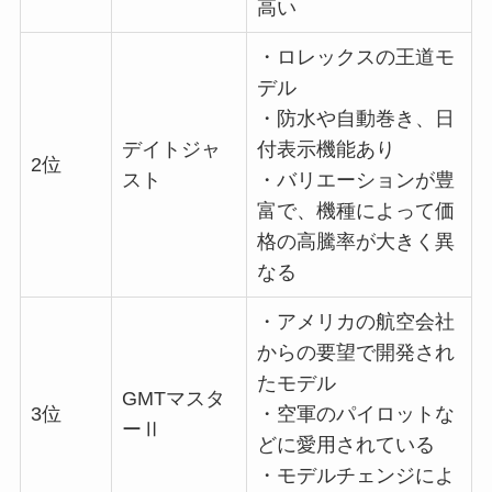
高い
・ロレックスの王道モ
デル
・防水や自動巻き、日
デイトジャ
付表示機能あり
2位
スト
・バリエーションが豊
富で、機種によって価
格の高騰率が大きく異
なる
・アメリカの航空会社
からの要望で開発され
たモデル
GMTマスタ
3位
・空軍のパイロットな
ーⅡ
どに愛用されている
・モデルチェンジによ