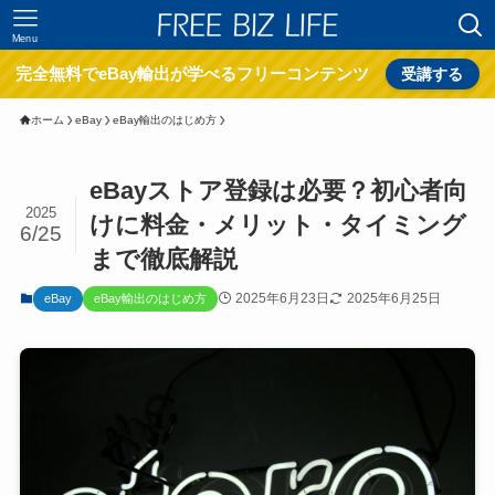
Menu
完全無料でeBay輸出が学べるフリーコンテンツ
受講する
ホーム
eBay
eBay輸出のはじめ方
eBayストア登録は必要？初心者向
2025
けに料金・メリット・タイミング
6/25
まで徹底解説
2025年6月23日
2025年6月25日
eBay
eBay輸出のはじめ方