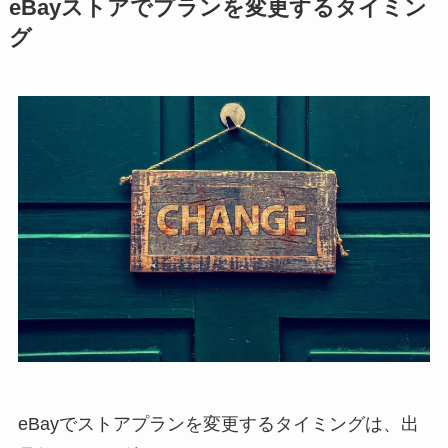
eBayストアでプランを変更するタイミン
グ
eBayでストアプランを変更するタイミングは、出