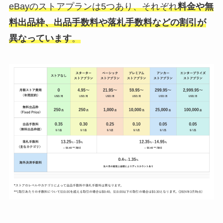
eBayのストアプランは5つあり、それぞれ
料金や無
料出品枠、出品手数料や落札手数料などの割引が
異なっています
。