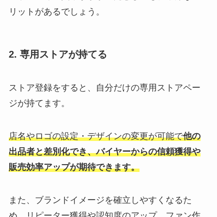
リットがあるでしょう。
2. 専用ストアが持てる
ストア登録をすると、
自分だけの専用ストアペー
ジが
持てます。
店名やロゴの設定・デザインの変更が可能で
他の
出品者と
差別化でき、バイヤーからの信頼獲得や
販売効率アップが期待できます。
また、ブランドイメージを確立しやすくなるた
め、リピーター獲得や認知度のアップ、ファン作