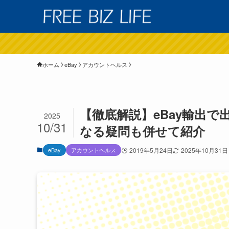
ホーム
eBay
アカウントヘルス
【徹底解説】eBay輸出で
2025
10/31
なる疑問も併せて紹介
eBay
アカウントヘルス
2019年5月24日
2025年10月31日