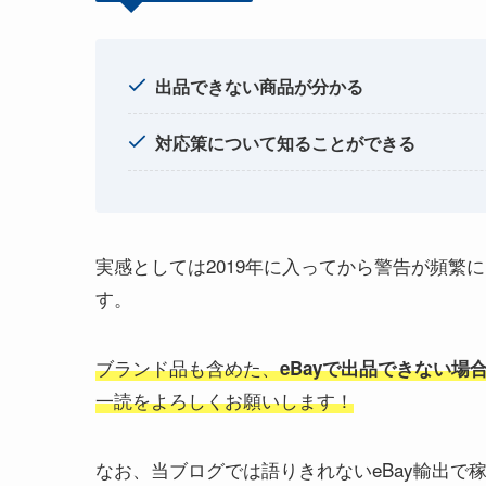
出品できない商品が分かる
対応策について知ることができる
実感としては2019年に入ってから警告が頻繁
す。
ブランド品も含めた、
eBayで出品できない場
一読をよろしくお願いします！
なお、当ブログでは語りきれないeBay輸出で