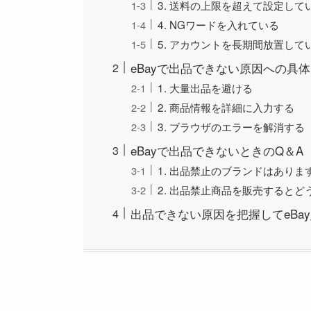
3. 送料の上限を超えて設定して
4. NGワードを入れている
5. アカウントを長期間放置して
eBayで出品できない原因への具
1. 大量出品を避ける
2. 商品情報を詳細に入力する
3. ブラウザのエラーを解消する
eBayで出品できないときのQ＆A
1. 出品禁止のブランドはありま
2. 出品禁止商品を販売するとど
出品できない原因を把握してeBa