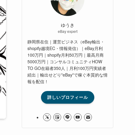
ゆうき
eBay expert
静岡県在住｜運営ビジネス（eBay輸出・
shopify越境EC・情報発信）｜eBay月利
100万円｜shopify月利50万円｜最高月商
5000万円｜コンサルコミュニティHOW
TO GO在籍者350人｜月利100万円実績者
続出｜輸出せどり"eBay"で稼ぐ本質的な情
報を配信！
詳しいプロフィール