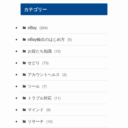
カテゴリー
eBay
(264)
eBay輸出のはじめ方
(5)
お役たち知識
(13)
せどり
(73)
アカウントヘルス
(3)
ツール
(7)
トラブル対応
(11)
マインド
(9)
リサーチ
(10)