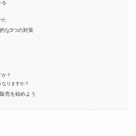
いる
いた
体的な3つの対策
すか？
うなりますか？
y販売を始めよう