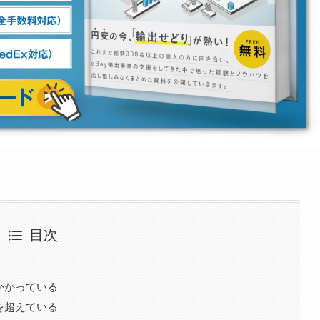
目次
かかっている
を超えている