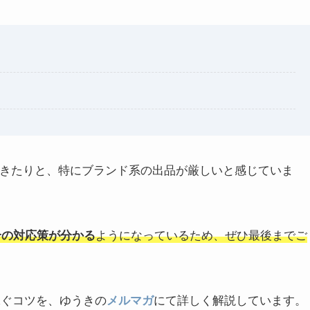
にきたりと、特にブランド系の出品が厳しいと感じていま
ようになっているため、ぜひ最後までご
合の対応策が分かる
稼ぐコツを、ゆうきの
にて詳しく解説しています。
メルマガ