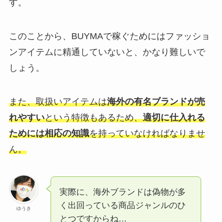
す。
このことから、BUYMAで稼ぐためにはファッショ
ンアイテムに精通していないと、かなり難しいで
しょう。
また、取扱いアイテムは
海外の有名ブランドが売
れやすい
という特徴もあるため、
適切に仕入れる
ためには相応の知識
を持っていなければなりませ
ん。
実際に、海外ブランドは偽物が多
く出回っている商品ジャンルのひ
ゆうき
とつですからね…