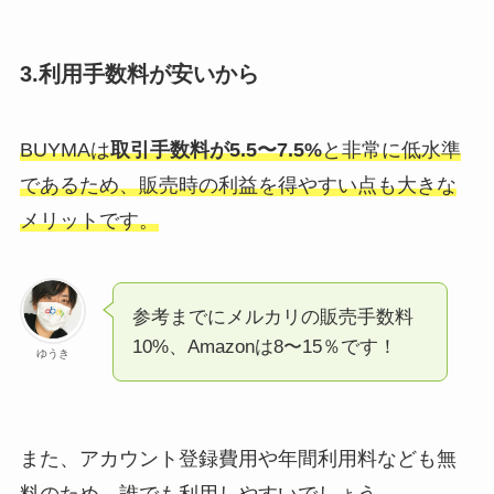
3.利用手数料が安いから
BUYMAは
取引手数料が5.5〜7.5%
と非常に低水準
であるため、販売時の利益を得やすい点も大きな
メリットです。
参考までにメルカリの販売手数料
10%、Amazonは8〜15％です！
ゆうき
また、アカウント登録費用や年間利用料なども無