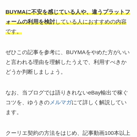
BUYMAに不安を感じている人や、違うプラットフ
ォームの利用を検討
している人におすすめの内容
です。
ぜひこの記事を参考に、BUYMAをやめた方がいい
と言われる理由を理解したうえで、利用すべきか
どうか判断しましょう。
なお、当ブログでは語りきれないeBay輸出で稼ぐ
コツを、ゆうきの
メルマガ
にて詳しく解説してい
ます。
クーリエ契約の方法をはじめ、記事動画100本以上