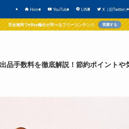
Home
YouTube
LINE
X（旧Twitter）
完全無料でeBay輸出が学べるフリーコンテンツ
受講する
かかる出品手数料を徹底解説！節約ポイントや