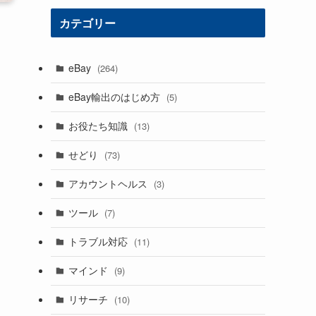
カテゴリー
eBay
(264)
eBay輸出のはじめ方
(5)
お役たち知識
(13)
せどり
(73)
アカウントヘルス
(3)
ツール
(7)
トラブル対応
(11)
マインド
(9)
リサーチ
(10)