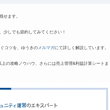
残せます。
、少しでも節約してみてください！
稼ぐコツを、ゆうきの
にて詳しく解説しています。
メルマガ
本以上の攻略ノウハウ、さらには売上管理&利益計算シートま