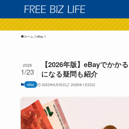
ホーム
eBay
【2026年版】eBayで
2026
1/23
になる疑問も紹介
eBay
2022年6月30日
2026年1月23日