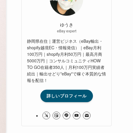
ゆうき
eBay expert
静岡県在住｜運営ビジネス（eBay輸出・
shopify越境EC・情報発信）｜eBay月利
100万円｜shopify月利50万円｜最高月商
5000万円｜コンサルコミュニティHOW
TO GO在籍者350人｜月利100万円実績者
続出｜輸出せどり"eBay"で稼ぐ本質的な情
報を配信！
詳しいプロフィール