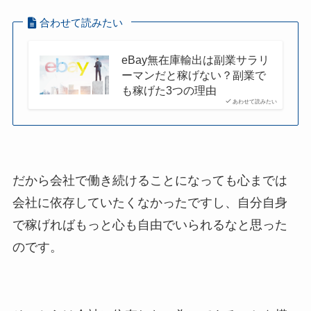
合わせて読みたい
eBay無在庫輸出は副業サラリ
ーマンだと稼げない？副業で
も稼げた3つの理由
あわせて読みたい
だから会社で働き続けることになっても心までは
会社に依存していたくなかったですし、自分自身
で稼げればもっと心も自由でいられるなと思った
のです。