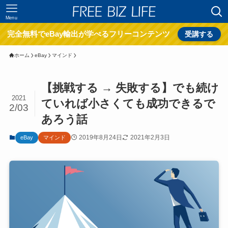
Menu
完全無料でeBay輸出が学べるフリーコンテンツ
受講する
ホーム
eBay
マインド
【挑戦する → 失敗する】でも続け
2021
ていれば小さくても成功できるで
2/03
あろう話
2019年8月24日
2021年2月3日
eBay
マインド