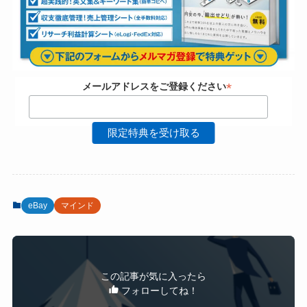
*
メールアドレスをご登録ください
eBay
マインド
この記事が気に入ったら
フォローしてね！