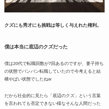
クズにも秀才にも挑戦は等しく与えれた権利。
僕は本当に底辺のクズだった
僕は20代で転職回数が7回あるのですが、妻子持ち
の状態でバンバン転職していたので今考えると結
構やばい状態でしたねw
だから社会的に見たら「底辺のクズ」という言葉
を言われても否定できない様なそんな人間だった