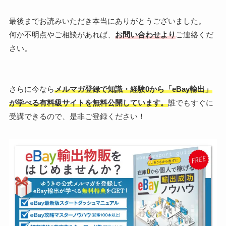
最後までお読みいただき本当にありがとうございました。
何か不明点やご相談があれば、
お問い合わせより
ご連絡くだ
さい。
さらに今なら
メルマガ登録で知識・経験0から「eBay輸出」
が学べる有料級サイトを無料公開しています。
誰でもすぐに
受講できるので、是非ご登録ください！