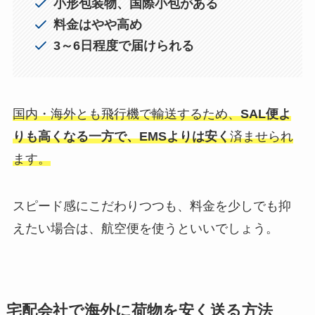
小形包装物、国際小包がある
料金はやや高め
3～6日程度で届けられる
国内・海外とも飛行機で輸送するため、
SAL便よ
りも高くなる一方で、EMSよりは安く
済ませられ
ます。
スピード感にこだわりつつも、料金を少しでも抑
えたい場合は、航空便を使うといいでしょう。
宅配会社で海外に荷物を安く送る方法