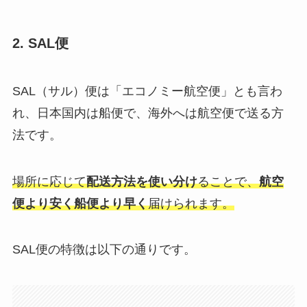
2. SAL便
SAL（サル）便は「エコノミー航空便」とも言わ
れ、日本国内は船便で、海外へは航空便で送る方
法です。
場所に応じて
配送方法を使い分け
ることで、
航空
便より安く船便より早く
届けられます。
SAL便の特徴は以下の通りです。