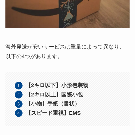
海外発送が安いサービスは重量によって異なり、
以下の4つがあります。
【2キロ以下】小形包装物
【2キロ以上】国際小包
【小物】手紙（書状）
【スピード重視】EMS