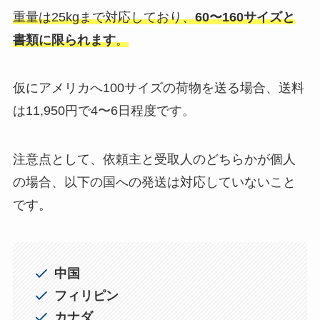
重量は25kgまで対応しており、
60〜160サイズと
書類に限られます
。
仮にアメリカへ100サイズの荷物を送る場合、送料
は11,950円で4〜6日程度です。
注意点として、依頼主と受取人のどちらかが個人
の場合、以下の国への発送は対応していないこと
です。
中国
フィリピン
カナダ