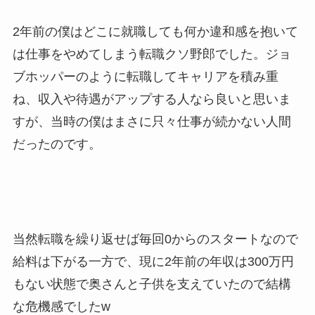
2年前の僕はどこに就職しても何か違和感を抱いて
は仕事をやめてしまう転職クソ野郎でした。ジョ
ブホッパーのように転職して
キャリアを積み重
ね、収入や待遇がアップする人なら良いと思いま
すが、当時の僕はまさに只々仕事が続かない人間
だったのです。
当然転職を繰り返せば毎回0からのスタートなので
給料は下がる一方で、現に2年前の年収は300万円
もない状態で奥さんと子供を支えていたので結構
な危機感でしたw