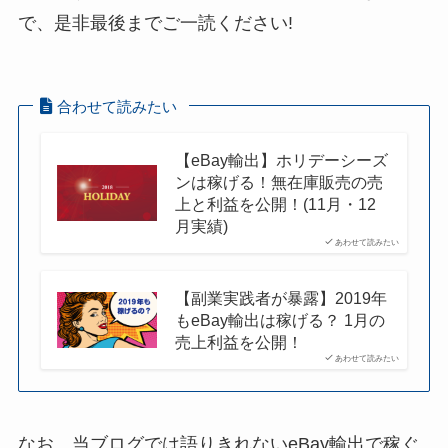
で、是非最後までご一読ください!
合わせて読みたい
【eBay輸出】ホリデーシーズ
ンは稼げる！無在庫販売の売
上と利益を公開！(11月・12
月実績)
あわせて読みたい
【副業実践者が暴露】2019年
もeBay輸出は稼げる？ 1月の
売上利益を公開！
あわせて読みたい
なお、当ブログでは語りきれないeBay輸出で稼ぐ