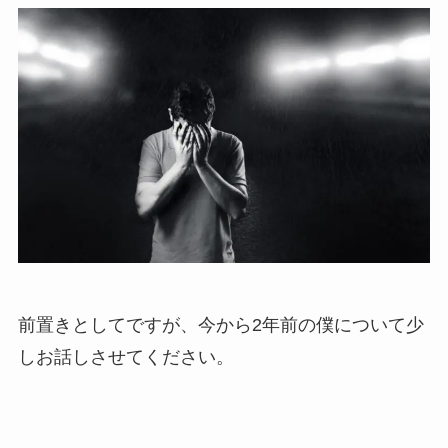
前置きとしてですが、今から2年前の僕について少
しお話しさせてください。