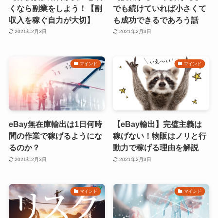
くなら副業をしよう！【副
でも続けていれば小さくて
収入を稼ぐ自力が大切】
も成功できるであろう話
2021年2月3日
2021年2月3日
マインド
マインド
eBay無在庫輸出は1日何時
【eBay輸出】完璧主義は
間の作業で稼げるようにな
稼げない！物販はノリと行
るのか？
動力で稼げる理由を解説
2021年2月3日
2021年2月3日
マインド
マインド