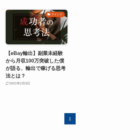
マインド
【eBay輸出】副業未経験
から月収100万突破した僕
が語る、輸出で稼げる思考
法とは？
2021年2月3日
1