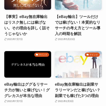
【事実】eBay無在庫輸出
【eBay輸出】ツールだけ
はリスク無しには稼げな
では稼げない！本質的なリ
い。その理由を詳しく話そ
サーチの考え方とツール導
うじゃないか
入の時期を解説
2021年7月7日
2021年5月23日
マインド
マインド
eBay輸出はググるリサー
eBay無在庫輸出は副業サ
チ力が無いと稼げない！グ
ラリーマンだと稼げない？
グレカスが本当な理由
副業でも稼げた3つの理由
2021年7月7日
2021年2月3日