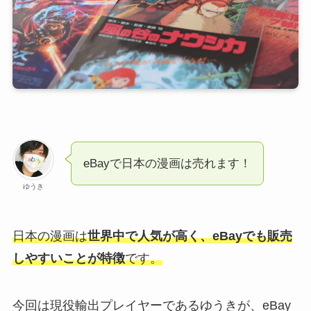
eBayで日本の漫画は売れます！
ゆうき
日本の漫画は
世界中で人気が高く、eBayでも
販売
しやすいことが特徴
です。
今回は現役輸出プレイヤーであるゆうきが、eBay