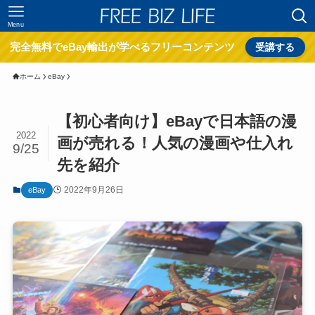
Menu
完全無料でeBay輸出が学べるフリーコンテンツ
受講する
ホーム
eBay
【初心者向け】eBayで日本語の漫
2022
画が売れる！人気の漫画や仕入れ
9/25
先を紹介
2022年9月26日
eBay