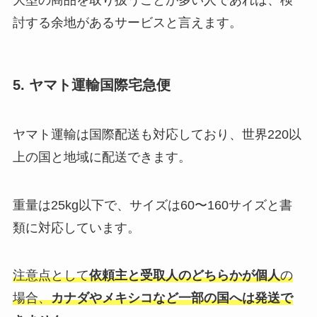
大型の商品を取り扱うことが多い人であれば、検
討する余地があるサービスと言えます。
5. ヤマト運輸国際宅急便
ヤマト運輸は国際配送も対応しており、世界220以
上の国と地域に配送できます。
重量は25kg以下で、サイズは60〜160サイズと書
類に対応しています。
注意点として
依頼主と受取人のどちらかが個人
の
場合、
カナダやメキシコなど一部の国へは発送で