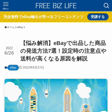
Menu
完全無料でeBay輸出が学べるフリーコンテンツ
受講する
ホーム
eBay
【悩み解消】eBayで出品した商品
2022
の発送方法7選！設定時の注意点や
6/26
送料が高くなる原因を解説
2022年6月27日
eBay