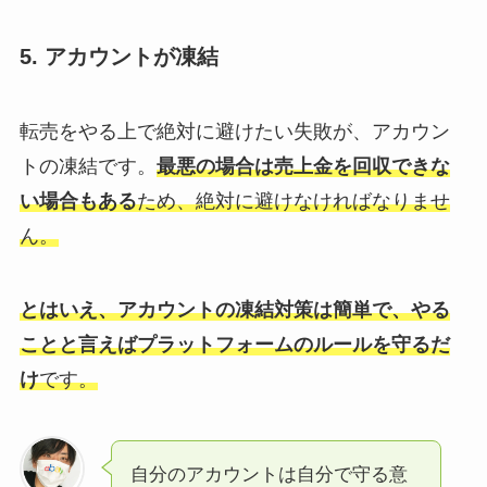
5. アカウントが凍結
転売をやる上で絶対に避けたい失敗が、アカウン
トの凍結です。
最悪の場合は売上金を回収できな
い場合もある
ため、絶対に避けなければなりませ
ん。
とはいえ、アカウントの凍結対策は簡単で、やる
ことと言えばプラットフォームのルールを守るだ
け
です。
自分のアカウントは自分で守る意