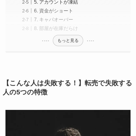
5. アカウントが凍結
6. 資金がショート
7. キャパオーバー
8. 部屋が在庫だらけ
もっと見る
【こんな人は失敗する！】転売で失敗する
人の5つの特徴