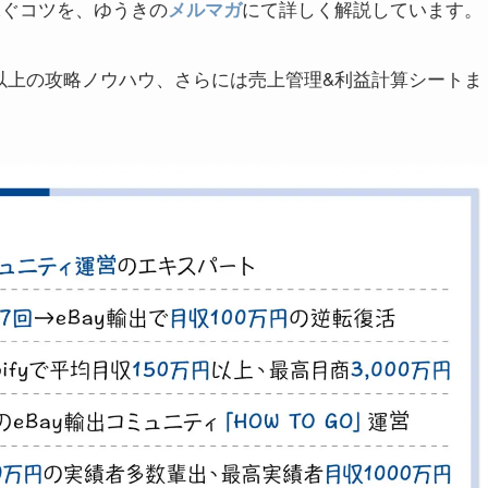
稼ぐコツを、ゆうきの
にて詳しく解説しています。
メルマガ
本以上の攻略ノウハウ、さらには売上管理&利益計算シートま