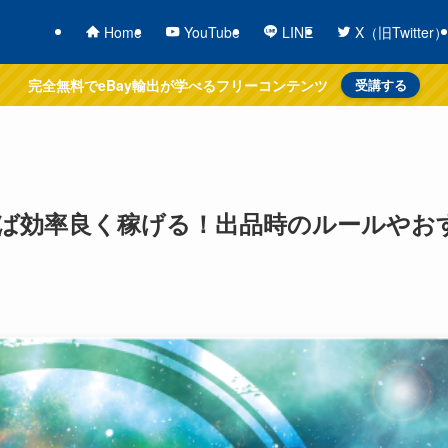
Home
YouTube
LINE
X（旧Twitter）
完全無料でeBay輸出が学べるフリーコンテンツ
受講する
れば効率良く稼げる！出品時のルールやお