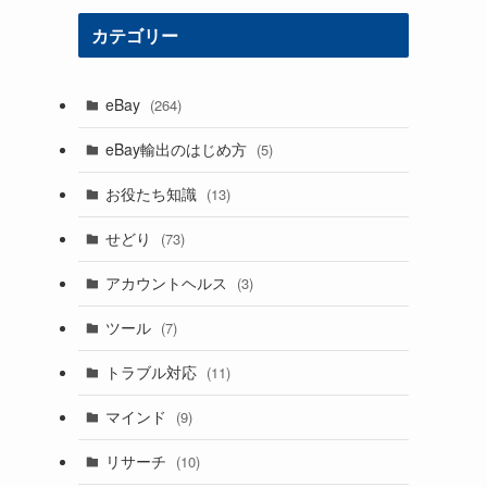
カテゴリー
eBay
(264)
eBay輸出のはじめ方
(5)
お役たち知識
(13)
せどり
(73)
アカウントヘルス
(3)
ツール
(7)
トラブル対応
(11)
マインド
(9)
リサーチ
(10)