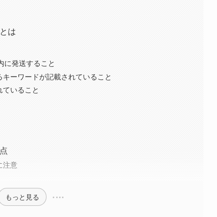
品とは
以内に発送すること
あるキーワードが記載されていること
れていること
意点
に注意
もっと見る