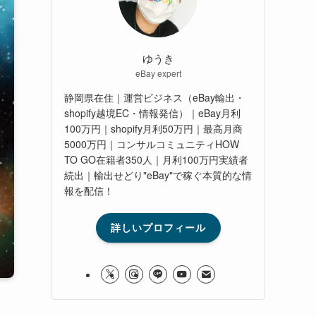
ゆうき
eBay expert
静岡県在住｜運営ビジネス（eBay輸出・
shopify越境EC・情報発信）｜eBay月利
100万円｜shopify月利50万円｜最高月商
5000万円｜コンサルコミュニティHOW
TO GO在籍者350人｜月利100万円実績者
続出｜輸出せどり"eBay"で稼ぐ本質的な情
報を配信！
詳しいプロフィール