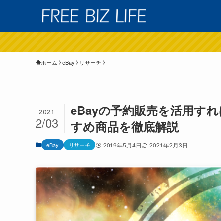
ホーム
eBay
リサーチ
eBayの予約販売を活用す
2021
2/03
すめ商品を徹底解説
eBay
リサーチ
2019年5月4日
2021年2月3日