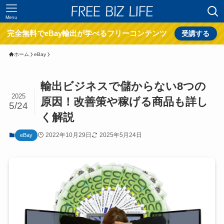
Menu
完全無料でeBay輸出が学べるフリーコンテンツ
受講する
ホーム
eBay
輸出ビジネスで儲からない8つの
2025
原因！改善策や稼げる商品も詳し
5/24
く解説
2022年10月29日
2025年5月24日
eBay